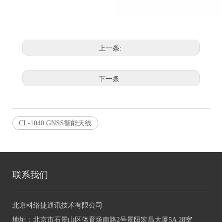
上一条:
下一条:
CL-1040 GNSS智能天线
联系我们
北京科络捷通讯技术有限公司
地址：
北京市石景山区体育场南路2号景阳宏昌大厦5A 28室